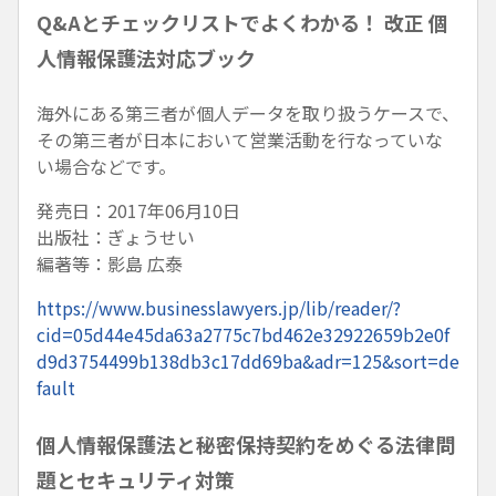
Q&Aとチェックリストでよくわかる！ 改正 個
人情報保護法対応ブック
海外にある第三者が個人データを取り扱うケースで、
その第三者が日本において営業活動を行なっていな
い場合などです。
発売日：2017年06月10日
出版社：ぎょうせい
編著等：影島 広泰
https://www.businesslawyers.jp/lib/reader/?
cid=05d44e45da63a2775c7bd462e32922659b2e0f
d9d3754499b138db3c17dd69ba&adr=125&sort=de
fault
個人情報保護法と秘密保持契約をめぐる法律問
題とセキュリティ対策