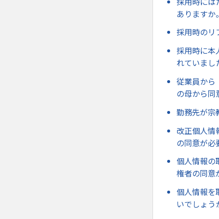
採用時には
ありますか
採用時のリ
採用時に本
れていまし
従業員から
の母から同
勤務先が宗
改正個人情
の同意が必
個人情報の
権者の同意
個人情報を
いでしょう