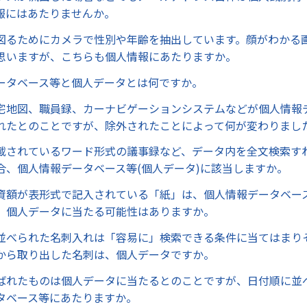
報にはあたりませんか。
図るためにカメラで性別や年齢を抽出しています。顔がわかる
思いますが、こちらも個人情報にあたりますか。
ータベース等と個人データとは何ですか。
宅地図、職員録、カーナビゲーションシステムなどが個人情報
れたとのことですが、除外されたことによって何が変わりまし
載されているワード形式の議事録など、データ内を全文検索す
合、個人情報データベース等(個人データ)に該当しますか。
資額が表形式で記入されている「紙」は、個人情報データベー
、個人データに当たる可能性はありますか。
並べられた名刺入れは「容易に」検索できる条件に当てはまり
から取り出した名刺は、個人データですか。
ばれたものは個人データに当たるとのことですが、日付順に並
タベース等にあたりますか。