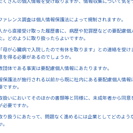
たくさんの個人情報を受け取りますが、情報収集について気を
。
ファレンス調査は個人情報保護法によって規制されますか。
人から直接受け取った履歴書に、病歴や犯罪歴などの要配慮個
た。どのように取り扱ったらよいですか。
「母が心臓病で入院したので有休を取ります」との連絡を受け
意を得る必要があるのでしょうか。
教団体である事実は要配慮個人情報にあたりますか。
報保護法が施行される以前から既に社内にある要配慮個人情報
要ですか。
取扱いにおいてそのほかの書類等と同様に、未成年者から同意
が必要ですか。
取り扱うにあたって、問題なく進めるには企業としてどのよう
か。