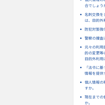
合でしょう
名刺交換を
は、目的外
防犯対策強
警察の捜査
元々の利用
的の変更等
目的外利用
「法令に基
情報を提供
個人情報の
すか。
現在までの
か。