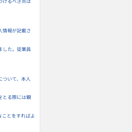
つけるべき点は
人情報が記載さ
ました。従業員
について、本人
をとる際には親
なことをすればよ