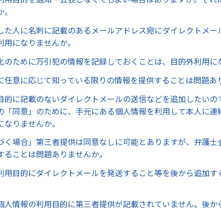
か。
した人に名刺に記載のあるメールアドレス宛にダイレクトメー
利用になりませんか。
化のために万引犯の情報を記録しておくことは、目的外利用に
に任意に応じて知っている限りの情報を提供することは問題あ
目的に記載のないダイレクトメールの送信などを追加したいの
の「同意」のために、手元にある個人情報を利用して本人に連
になりませんか。
づく場合」第三者提供は同意なしに可能とありますが、弁護士
することは問題ありませんか。
利用目的にダイレクトメールを発送すること等を後から追加す
個人情報の利用目的に第三者提供が記載されていません。後か