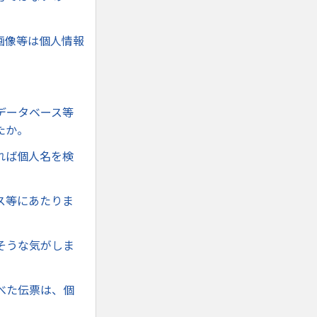
画像等は個人情報
データベース等
たか。
れば個人名を検
ス等にあたりま
そうな気がしま
べた伝票は、個