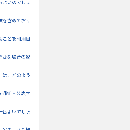
らよいのでしょ
供を含めておく
ることを利用目
必要な場合の違
」は、どのよう
を通知・公表す
一番よいでしょ
はどのような場