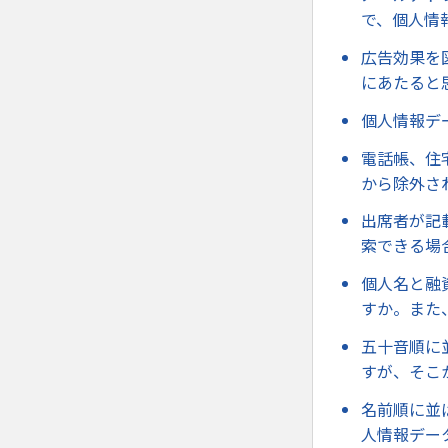
で、個人情
広告効果を
にあたると
個人情報デ
電話帳、住
から除外さ
出席者が記
索できる場
個人名と融
すか。また
五十音順に
すが、そこ
名前順に並
人情報デー