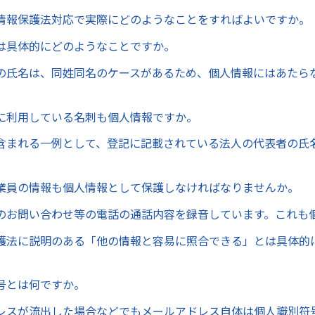
情報保護法対応で実際にどのようなことをすればよいですか。
は具体的にどのようなことですか。
の氏名は、同姓同名のケースがあるため、個人情報にはあたら
に利用している名刺も個人情報ですか。
含まれる一例として、登記に記載されている法人の代表者の氏
業員の情報も個人情報として保護しなければなりませんか。
のお問い合わせ等の電話の通話内容を録音しています。これも
護法に説明のある「他の情報と容易に照合できる」とは具体的
号とは何ですか。
レスが流出した場合などでもメールアドレス自体は個人識別符