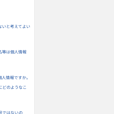
ないと考えてよい
名等は個人情報
個人情報ですか。
にどのようなこ
号ではないの