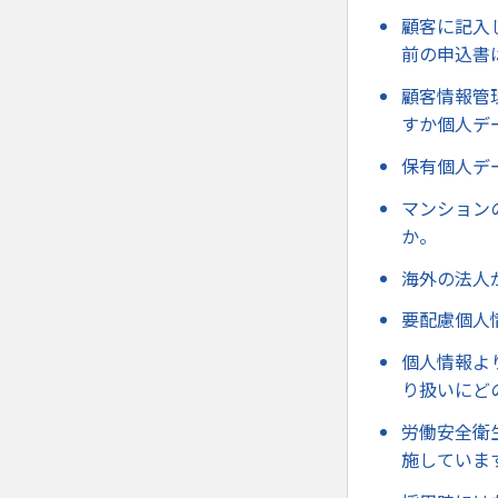
顧客に記入
前の申込書
顧客情報管
すか個人デ
保有個人デ
マンション
か。
海外の法人
要配慮個人
個人情報よ
り扱いにど
労働安全衛
施していま