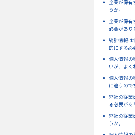
企業が保有
うか。
企業が保有
必要があり
統計情報は
的にする必
個人情報の
いが、よく
個人情報の
に違うので
弊社の従業
る必要があ
弊社の従業
うか。
個人情報の