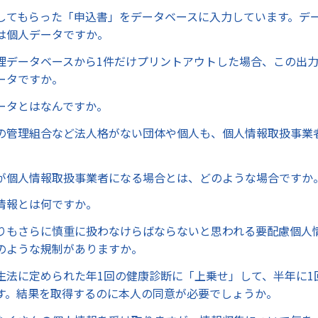
してもらった「申込書」をデータベースに入力しています。デ
は個人データですか。
理データベースから1件だけプリントアウトした場合、この出
ータですか。
ータとはなんですか。
の管理組合など法人格がない団体や個人も、個人情報取扱事業
が個人情報取扱事業者になる場合とは、どのような場合ですか
情報とは何ですか。
りもさらに慎重に扱わなけらばならないと思われる要配慮個人
のような規制がありますか。
生法に定められた年1回の健康診断に「上乗せ」して、半年に1
す。結果を取得するのに本人の同意が必要でしょうか。