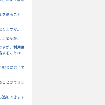
ルを送ること
なりますか。
りませんか。
ですが、利用目
絡することは、
会照会に応じて
ることはできま
ら追加できます