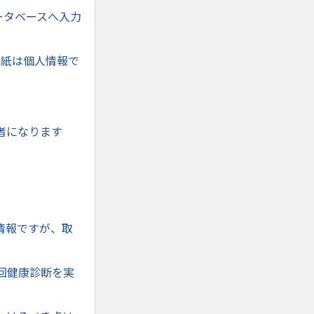
ータベースへ入力
力紙は個人情報で
者になります
。
情報ですが、取
回健康診断を実