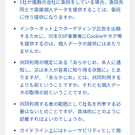
1社が複数の会社に委託をしている場合、委託先
同士で直接個人データを提供することは、委託
に伴う提供になりますか。
インターネット上でターゲティング広告を出稿
するために、IDをDSP事業者にCookieやタグ等
を提供するのは、個人データの提供にはあたり
ませんか。
共同利用の規定にある「あらかじめ、本人に通
知し、又は本人が容易に知り得る状態に」とあ
りますが、「あらかじめ」とは、共同利用する
よりも前ということですか。それとも個人デー
タの取得の前ということですか。
共同利用する者の範囲として社名を列挙する必
要はないとのことですが、具体的にどのように
記載すればよいのでしょうか。
ガイドライン上にはトレーサビリティとして個