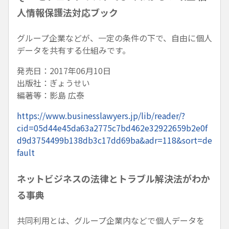
人情報保護法対応ブック
グループ企業などが、一定の条件の下で、自由に個人
データを共有する仕組みです。
発売日：2017年06月10日
出版社：ぎょうせい
編著等：影島 広泰
https://www.businesslawyers.jp/lib/reader/?
cid=05d44e45da63a2775c7bd462e32922659b2e0f
d9d3754499b138db3c17dd69ba&adr=118&sort=de
fault
ネットビジネスの法律とトラブル解決法がわか
る事典
共同利用とは、グループ企業内などで個人データを