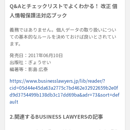
Q&Aとチェックリストでよくわかる！ 改正 個
人情報保護法対応ブック
義務ではありません。個人データの取り扱いについ
ての基本的なルールを決めておけば良いとされてい
ます。
発売日：2017年06月10日
出版社：ぎょうせい
編著等：影島 広泰
https://www.businesslawyers.jp/lib/reader/?
cid=05d44e45da63a2775c7bd462e32922659b2e0f
d9d3754499b138db3c17dd69ba&adr=73&sort=def
ault
2.関連するBUSINESS LAWYERSの記事