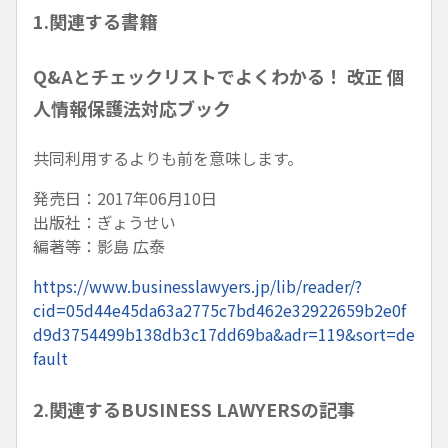
1.関連する書籍
Q&Aとチェックリストでよくわかる！ 改正 個
人情報保護法対応ブック
共同利用するよりも前を意味します。
発売日：2017年06月10日
出版社：ぎょうせい
編著等：影島 広泰
https://www.businesslawyers.jp/lib/reader/?
cid=05d44e45da63a2775c7bd462e32922659b2e0f
d9d3754499b138db3c17dd69ba&adr=119&sort=de
fault
2.関連するBUSINESS LAWYERSの記事